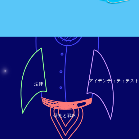
ネーミング
アイデンティティテス
法律
研究と戦略