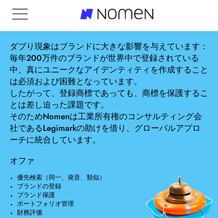
ブランドを保護しましょう
ダブり現象はブランドに大きな影響を与えています：
毎年200万件のブランドが世界中で登録されている
中、真にユニークなアイデンティティを作成すること
は必須および困難となっています。
したがって、登録商標であっても、商標を保護するこ
とは差し迫った課題です。
そのためNomenは工業所有権のコンサルティング会
社であるLegimarkの助けを借り、グローバルアプロ
ーチに統合しています。
オファ
デザインとコミュニケーション
優先検索（同一、発音、類似）
ブランドの登録
ブランド保護
ポートフォリオ管理
財務評価