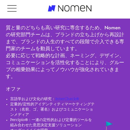
小さなミスを探そう
質と量のどちらも高い研究に専念するため、Nomen
の研究部門チームは、ブランドの立ち上げから再設計
まで、ブランドの人生のすべての段階で介入できる専
門家のチームを動員しています。
必要に応じて戦略的な計画、ネーミング、デザイン、
コミュニケーションを活性化することにより、グルー
プの相乗効果によってノウハウが強化されていきま
す。
オファ
デザインとコミュニケーション
言語学および文化の研究：
InterCheck®
定量的/定性的アイデンティティマーケティングテ
スト（名前、ゴ、署名）およびコミュニケーショ
ンメディア
Percipio®：一連の定性的および定量的ツールを
組み合わせた意思決定支援ソリューション