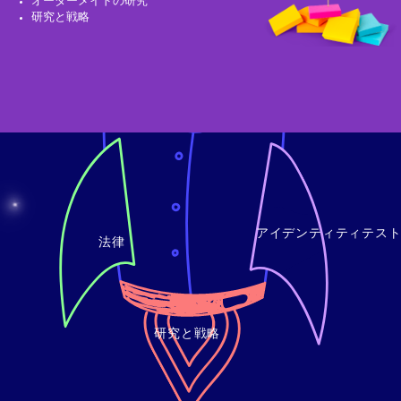
ネーミング
オーダーメイドの研究
研究と戦略
アイデンティティテス
法律
研究と戦略